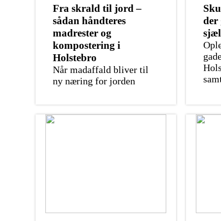
Fra skrald til jord –
Sku
sådan håndteres
der
madrester og
sjæ
kompostering i
Ople
gade
Holstebro
Hols
Når madaffald bliver til
sam
ny næring for jorden