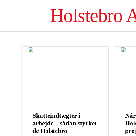
Holstebro 
Skatteindtægter i
Når
arbejde – sådan styrker
Hol
de Holstebro
pro