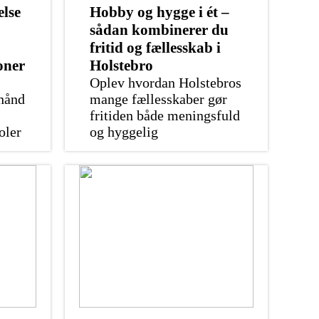
lse
Hobby og hygge i ét –
sådan kombinerer du
fritid og fællesskab i
oner
Holstebro
Oplev hvordan Holstebros
 hånd
mange fællesskaber gør
fritiden både meningsfuld
oler
og hyggelig