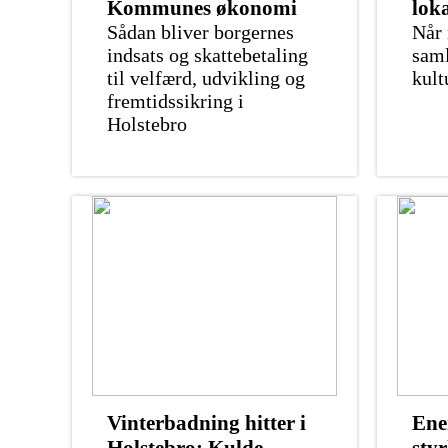
Kommunes økonomi
lok
Sådan bliver borgernes
Når 
indsats og skattebetaling
saml
til velfærd, udvikling og
kult
fremtidssikring i
Holstebro
Vinterbadning hitter i
Ene