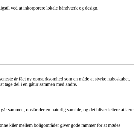
ligstil ved at inkorporere lokale håndværk og design.
de seneste år fået ny opmærksomhed som en måde at styrke naboskabet,
r at tage del i en gåtur sammen med andre.
år sammen, opstår der en naturlig samtale, og det bliver lettere at lære
 grønne kiler mellem boligområder giver gode rammer for at mødes