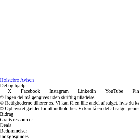
Holstebro Avisen
Del og hjælp
X
Facebook
Instagram
LinkedIn
YouTube
Pin
© Ingen del må gengives uden skriftlig tilladelse.
© Rettighederne tilhører os. Vi kan få en lille andel af salget, hvis du
© Ophavsret gælder for alt indhold her. Vi kan få en del af salget genne
Bidrag
Gratis ressourcer
Deals
Bedømmelser
Indkøbsguides