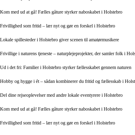
Kom med ud at gå! Fælles gåture styrker naboskabet i Holstebro
Frivillighed som fritid – lær nyt og gør en forskel i Holstebro
Lokale spillesteder i Holstebro giver scenen til amatørmusikere
Frivillige i naturens tjeneste – naturplejeprojekter, der samler folk i Hol
Ud i det fri: Familier i Holstebro styrker fællesskabet gennem naturen
Hobby og hygge i ét – sådan kombinerer du fritid og fællesskab i Hols
Del dine rejseoplevelser med andre lokale eventyrere i Holstebro
Kom med ud at gå! Fælles gåture styrker naboskabet i Holstebro
Frivillighed som fritid – lær nyt og gør en forskel i Holstebro