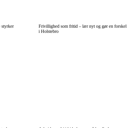
 styrker
Frivillighed som fritid – lær nyt og gør en forskel
i Holstebro