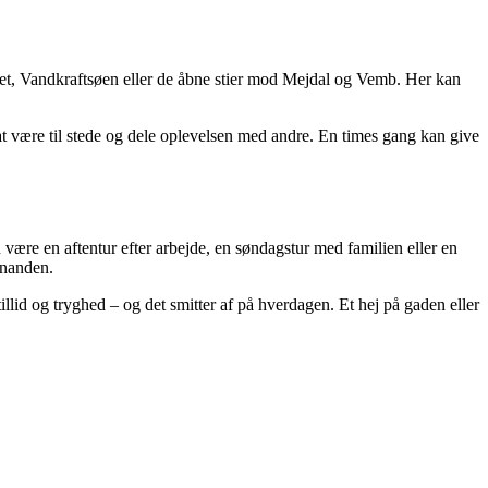
get, Vandkraftsøen eller de åbne stier mod Mejdal og Vemb. Her kan
at være til stede og dele oplevelsen med andre. En times gang kan give
være en aftentur efter arbejde, en søndagstur med familien eller en
inanden.
lid og tryghed – og det smitter af på hverdagen. Et hej på gaden eller