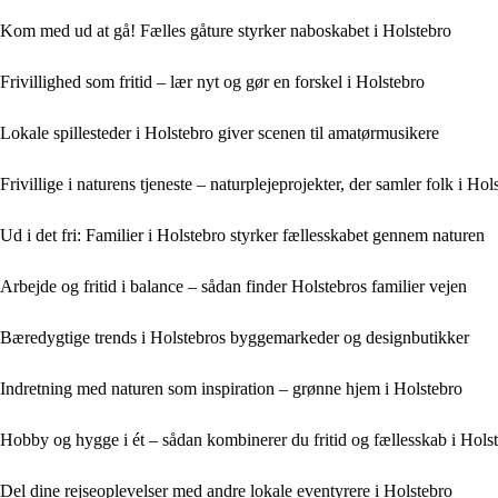
Kom med ud at gå! Fælles gåture styrker naboskabet i Holstebro
Frivillighed som fritid – lær nyt og gør en forskel i Holstebro
Lokale spillesteder i Holstebro giver scenen til amatørmusikere
Frivillige i naturens tjeneste – naturplejeprojekter, der samler folk i Hol
Ud i det fri: Familier i Holstebro styrker fællesskabet gennem naturen
Arbejde og fritid i balance – sådan finder Holstebros familier vejen
Bæredygtige trends i Holstebros byggemarkeder og designbutikker
Indretning med naturen som inspiration – grønne hjem i Holstebro
Hobby og hygge i ét – sådan kombinerer du fritid og fællesskab i Hols
Del dine rejseoplevelser med andre lokale eventyrere i Holstebro