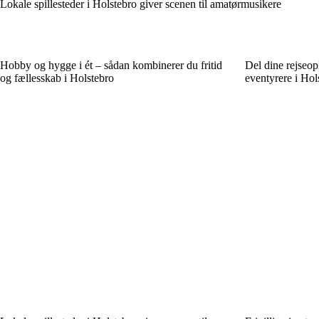
Lokale spillesteder i Holstebro giver scenen til amatørmusikere
Hobby og hygge i ét – sådan kombinerer du fritid
Del dine rejseop
og fællesskab i Holstebro
eventyrere i Hol