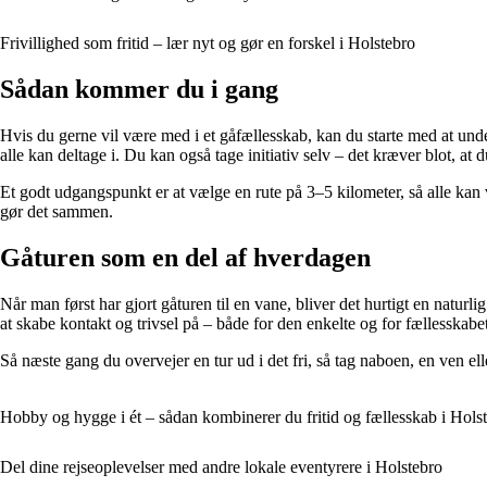
Frivillighed som fritid – lær nyt og gør en forskel i Holstebro
Sådan kommer du i gang
Hvis du gerne vil være med i et gåfællesskab, kan du starte med at und
alle kan deltage i. Du kan også tage initiativ selv – det kræver blot, at
Et godt udgangspunkt er at vælge en rute på 3–5 kilometer, så alle kan v
gør det sammen.
Gåturen som en del af hverdagen
Når man først har gjort gåturen til en vane, bliver det hurtigt en natur
at skabe kontakt og trivsel på – både for den enkelte og for fællesskabet
Så næste gang du overvejer en tur ud i det fri, så tag naboen, en ven 
Hobby og hygge i ét – sådan kombinerer du fritid og fællesskab i Hols
Del dine rejseoplevelser med andre lokale eventyrere i Holstebro