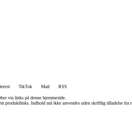
terest
TikTok
Mail
RSS
 køber via links på denne hjemmeside.
m produktlinks. Indhold må ikke anvendes uden skriftlig tilladelse fra r