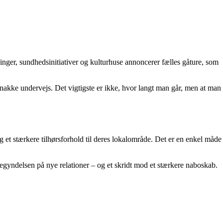
inger, sundhedsinitiativer og kulturhuse annoncerer fælles gåture, som
 snakke undervejs. Det vigtigste er ikke, hvor langt man går, men at man
og et stærkere tilhørsforhold til deres lokalområde. Det er en enkel måde
begyndelsen på nye relationer – og et skridt mod et stærkere naboskab.