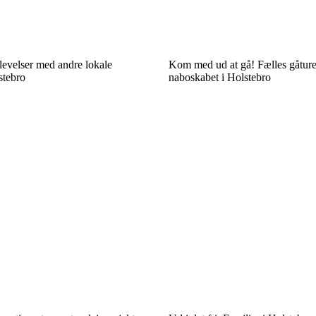
levelser med andre lokale
Kom med ud at gå! Fælles gåture
stebro
naboskabet i Holstebro