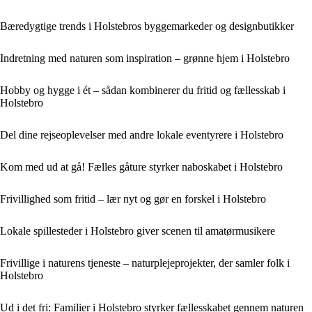
Bæredygtige trends i Holstebros byggemarkeder og designbutikker
Indretning med naturen som inspiration – grønne hjem i Holstebro
Hobby og hygge i ét – sådan kombinerer du fritid og fællesskab i
Holstebro
Del dine rejseoplevelser med andre lokale eventyrere i Holstebro
Kom med ud at gå! Fælles gåture styrker naboskabet i Holstebro
Frivillighed som fritid – lær nyt og gør en forskel i Holstebro
Lokale spillesteder i Holstebro giver scenen til amatørmusikere
Frivillige i naturens tjeneste – naturplejeprojekter, der samler folk i
Holstebro
Ud i det fri: Familier i Holstebro styrker fællesskabet gennem naturen