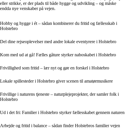
eller strikke, er der plads til både hygge og udvikling – og måske
endda nye venskaber på vejen.
Hobby og hygge i ét – sådan kombinerer du fritid og fællesskab i
Holstebro
Del dine rejseoplevelser med andre lokale eventyrere i Holstebro
Kom med ud at gå! Fælles gåture styrker naboskabet i Holstebro
Frivillighed som fritid – lær nyt og gør en forskel i Holstebro
Lokale spillesteder i Holstebro giver scenen til amatørmusikere
Frivillige i naturens tjeneste – naturplejeprojekter, der samler folk i
Holstebro
Ud i det fri: Familier i Holstebro styrker fællesskabet gennem naturen
Arbejde og fritid i balance – sådan finder Holstebros familier vejen