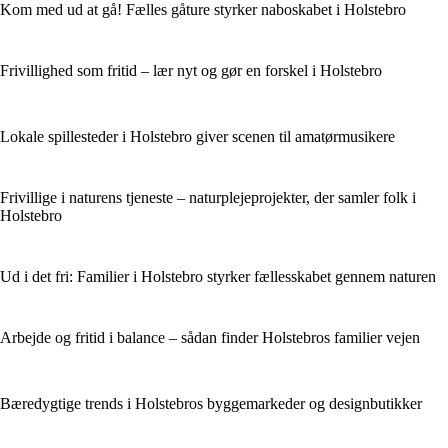
Kom med ud at gå! Fælles gåture styrker naboskabet i Holstebro
Frivillighed som fritid – lær nyt og gør en forskel i Holstebro
Lokale spillesteder i Holstebro giver scenen til amatørmusikere
Frivillige i naturens tjeneste – naturplejeprojekter, der samler folk i
Holstebro
Ud i det fri: Familier i Holstebro styrker fællesskabet gennem naturen
Arbejde og fritid i balance – sådan finder Holstebros familier vejen
Bæredygtige trends i Holstebros byggemarkeder og designbutikker