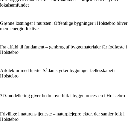
lokalsamfundet
Grønne løsninger i mursten: Offentlige bygninger i Holstebro bliver
mere energieffektive
Fra affald til fundament – genbrug af byggematerialer får fodfæste i
Holstebro
Arkitektur med hjerte: Sådan styrker bygninger fællesskabet i
Holstebro
3D-modellering giver bedre overblik i byggeprocessen i Holstebro
Frivillige i naturens tjeneste – naturplejeprojekter, der samler folk i
Holstebro