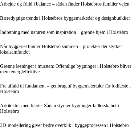
Arbejde og fritid i balance – sådan finder Holstebros familier vejen
Bæredygtige trends i Holstebros byggemarkeder og designbutikker
Indretning med naturen som inspiration – grønne hjem i Holstebro
Når byggeriet binder Holstebro sammen – projekter der styrker
lokalsamfundet
Grønne løsninger i mursten: Offentlige bygninger i Holstebro bliver
mere energieffektive
Fra affald til fundament – genbrug af byggematerialer får fodfæste i
Holstebro
Arkitektur med hjerte: Sådan styrker bygninger fællesskabet i
Holstebro
3D-modellering giver bedre overblik i byggeprocessen i Holstebro