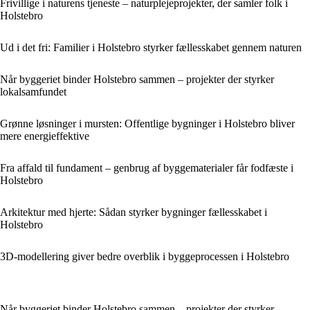
Frivillige i naturens tjeneste – naturplejeprojekter, der samler folk i
Holstebro
Ud i det fri: Familier i Holstebro styrker fællesskabet gennem naturen
Når byggeriet binder Holstebro sammen – projekter der styrker
lokalsamfundet
Grønne løsninger i mursten: Offentlige bygninger i Holstebro bliver
mere energieffektive
Fra affald til fundament – genbrug af byggematerialer får fodfæste i
Holstebro
Arkitektur med hjerte: Sådan styrker bygninger fællesskabet i
Holstebro
3D-modellering giver bedre overblik i byggeprocessen i Holstebro
Når byggeriet binder Holstebro sammen – projekter der styrker