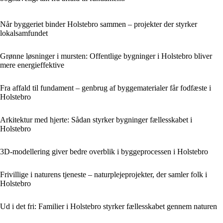
Når byggeriet binder Holstebro sammen – projekter der styrker
lokalsamfundet
Grønne løsninger i mursten: Offentlige bygninger i Holstebro bliver
mere energieffektive
Fra affald til fundament – genbrug af byggematerialer får fodfæste i
Holstebro
Arkitektur med hjerte: Sådan styrker bygninger fællesskabet i
Holstebro
3D-modellering giver bedre overblik i byggeprocessen i Holstebro
Frivillige i naturens tjeneste – naturplejeprojekter, der samler folk i
Holstebro
Ud i det fri: Familier i Holstebro styrker fællesskabet gennem naturen